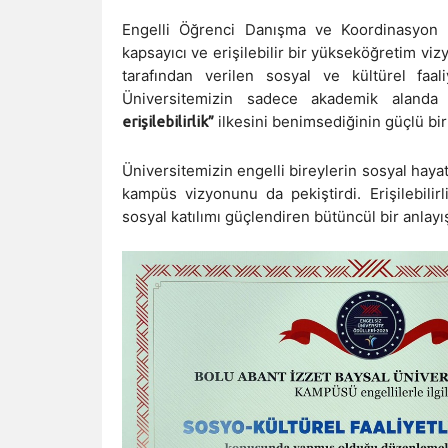
Engelli Öğrenci Danışma ve Koordinasyon B
kapsayıcı ve erişilebilir bir yükseköğretim v
tarafından verilen sosyal ve kültürel faali
Üniversitemizin sadece akademik alanda
ilkesini benimsediğinin güçlü bir
erişilebilirlik”
Üniversitemizin engelli bireylerin sosyal hayata
kampüs vizyonunu da pekiştirdi. Erişilebilir
sosyal katılımı güçlendiren bütüncül bir anlayı